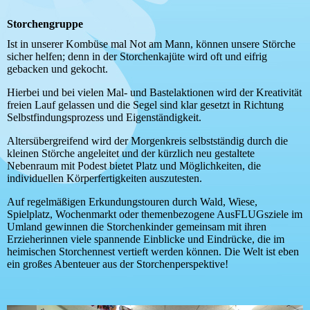
Storchengruppe
Ist in unserer Kombüse mal Not am Mann, können unsere Störche
sicher helfen; denn in der Storchenkajüte wird oft und eifrig
gebacken und gekocht.
Hierbei und bei vielen Mal- und Bastelaktionen wird der Kreativität
freien Lauf gelassen und die Segel sind klar gesetzt in Richtung
Selbstfindungsprozess und Eigenständigkeit.
Altersübergreifend wird der Morgenkreis selbstständig durch die
kleinen Störche angeleitet und der kürzlich neu gestaltete
Nebenraum mit Podest bietet Platz und Möglichkeiten, die
individuellen Körperfertigkeiten auszutesten.
Auf regelmäßigen Erkundungstouren durch Wald, Wiese,
Spielplatz, Wochenmarkt oder themenbezogene AusFLUGsziele im
Umland gewinnen die Storchenkinder gemeinsam mit ihren
Erzieherinnen viele spannende Einblicke und Eindrücke, die im
heimischen Storchennest vertieft werden können. Die Welt ist eben
ein großes Abenteuer aus der Storchenperspektive!